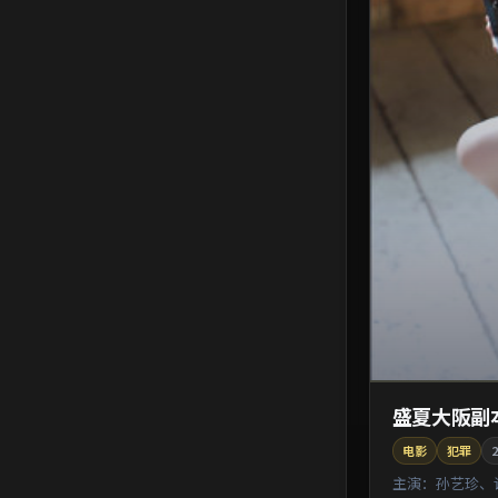
盛夏大阪副
电影
犯罪
2
主演：
孙艺珍、