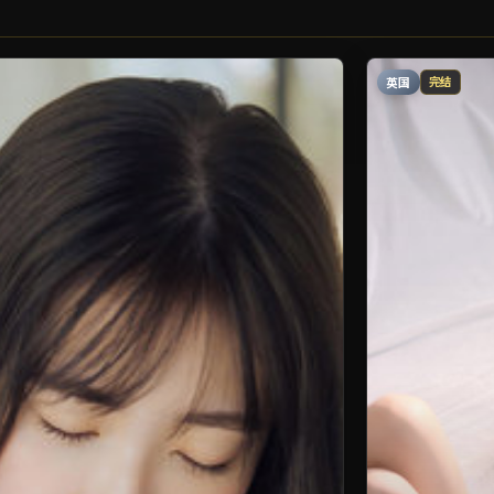
英国
完结