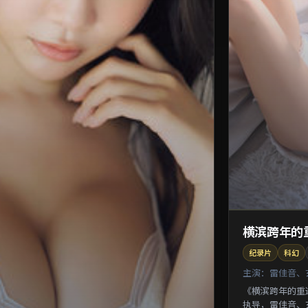
横滨跨年的
纪录片
科幻
主演：
雷佳音、
《横滨跨年的重
执导，雷佳音、