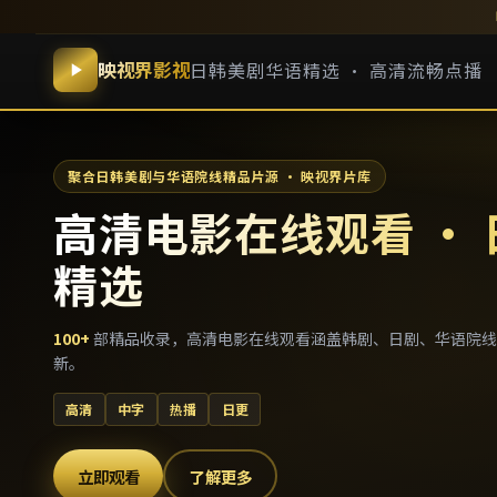
映视界影视
日韩美剧华语精选 · 高清流畅点播
聚合日韩美剧与华语院线精品片源 · 映视界片库
高清电影在线观看 ·
精选
100
+
部精品收录，
高清电影在线观看
涵盖韩剧、日剧、华语院线
新。
高清
中字
热播
日更
立即观看
了解更多