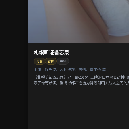
札幌听证备忘录
电影
冒险
2016
主演：
许光汉、木村拓哉、周迅、章子怡 等
《札幌听证备忘录》是一部2016年上映的日本冒险题材
章子怡等参演。剧情以都市迁徙为背景刻画人与人之间的距