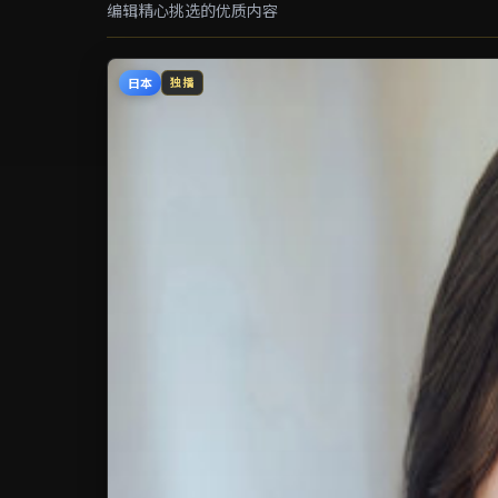
编辑精心挑选的优质内容
日本
独播