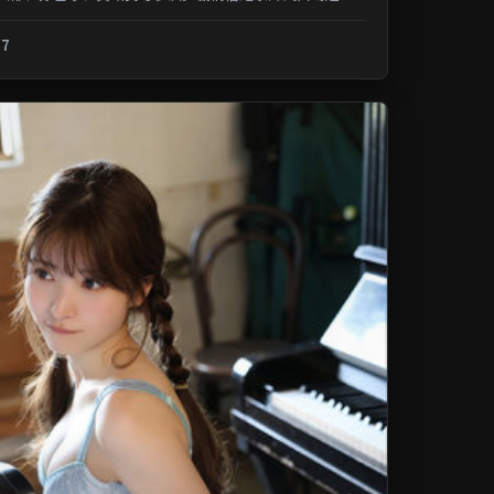
记忆；类型元素交叉融合，可在...
.7