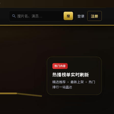
新
搜
登录
注册
热门内容
热播榜单实时刷新
精选推荐 · 最新上架 · 热门
排行一站直达