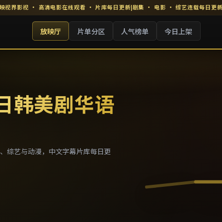
映视界影视
·
高清电影在线观看
· 片库每日更新
|
剧集 · 电影 · 综艺连载每日更
放映厅
片单分区
人气榜单
今日上架
 日韩美剧华语
、综艺与动漫，中文字幕片库每日更